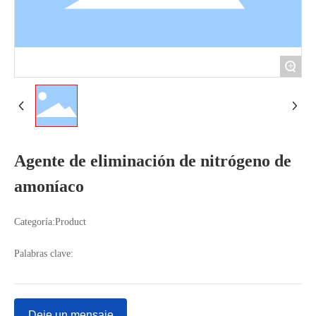
+
Agente de eliminación de nitrógeno de
amoníaco
Categoría:
Product
Palabras clave:
Deje un mensaje