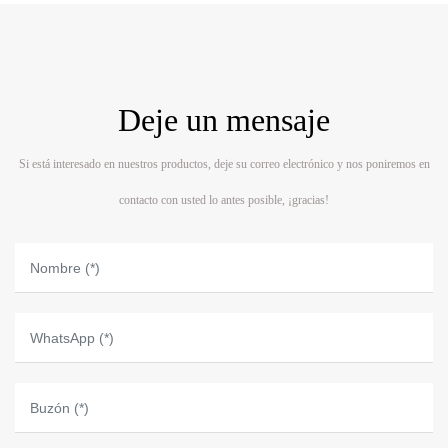
Deje un mensaje
Si está interesado en nuestros productos, deje su correo electrónico y nos poniremos en
contacto con usted lo antes posible, ¡gracias!