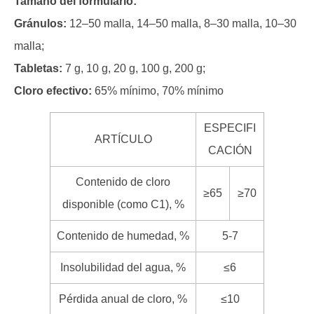
Tamaño del formulario:
Gránulos:
12–50 malla, 14–50 malla, 8–30 malla, 10–30
malla;
Tabletas:
7 g, 10 g, 20 g, 100 g, 200 g;
Cloro efectivo:
65% mínimo, 70% mínimo
ESPECIFI
ARTÍCULO
CACIÓN
Contenido de cloro
≥65
≥70
disponible (como C1), %
Contenido de humedad, %
5-7
Insolubilidad del agua, %
≤6
Pérdida anual de cloro, %
≤10