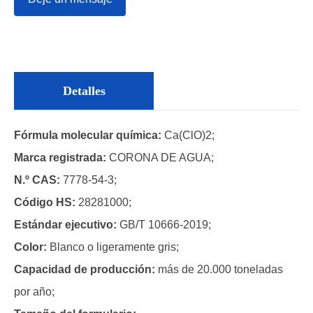
Detalles
Fórmula molecular química:
Ca(ClO)2;
Marca registrada:
CORONA DE AGUA;
N.º CAS:
7778-54-3;
Código HS:
28281000;
Estándar ejecutivo:
GB/T 10666-2019;
Color:
Blanco o ligeramente gris;
Capacidad de producción:
más de 20.000 toneladas
por año;