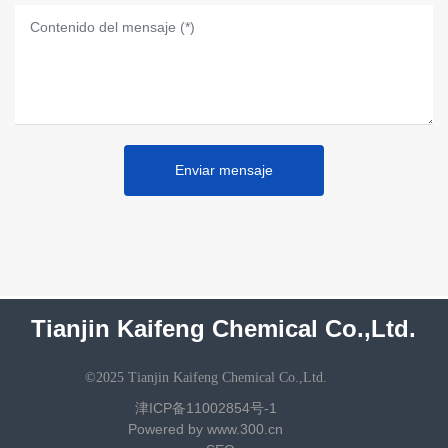
Enviar mensaje
Tianjin Kaifeng Chemical Co.,Ltd.
©2025 Tianjin Kaifeng Chemical Co.,Ltd.
津ICP备11002854号-1
Powered by www.300.cn