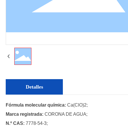
Detalles
Fórmula molecular química:
Ca(ClO)2;
Marca registrada:
CORONA DE AGUA;
N.º CAS:
7778-54-3;