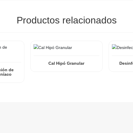
Productos relacionados
Cal Hipó Granular
Desinf
ción de
oníaco