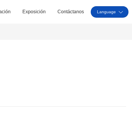
cación
Exposición
Contáctanos
Language