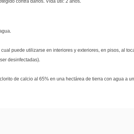
tegido contra daños. Vida útil: 2 años.
 agua.
ual puede utilizarse en interiores y exteriores, en pisos, al toca
ser desinfectadas).
clorito de calcio al 65% en una hectárea de tierra con agua a u