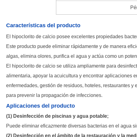
Pér
Características del producto
El hipoclorito de calcio posee excelentes propiedades bacte
Este producto puede eliminar rápidamente y de manera efici
algas, elimina olores, purifica el agua y actúa como un pote
El hipoclorito de calcio se utiliza ampliamente para desinfect
alimentaria, apoyar la acuicultura y encontrar aplicaciones 
enfermedades, gestión de residuos, hoteles, restaurantes y 
para prevenir la propagación de infecciones.
Aplicaciones del producto
(1) Desinfección de piscinas y agua potable;
Puede eliminar eficazmente diversas bacterias en el agua si
(2) Desinfección en el ámbito de la restauración y la med