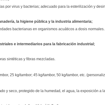
as por virus y bacterias; adecuado para la esterilización y de
anadería, la higiene pública y la industria alimentaria;
rmedades bacterianas en organismos acuáticos a dosis normales.
triales e intermediarios para la fabricación industrial;
as sintéticas y fibras mezcladas.
ambor, 25 kg/tambor; 45 kg/tambor, 50 kg/tambor, etc. (personaliz
ado y seco, protegido de la humedad, el agua, la exposición a la