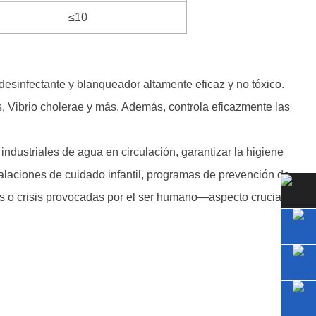
≤10
desinfectante y blanqueador altamente eficaz y no tóxico.
, Vibrio cholerae y más. Además, controla eficazmente las
 industriales de agua en circulación, garantizar la higiene
stalaciones de cuidado infantil, programas de prevención de
les o crisis provocadas por el ser humano—aspecto crucial