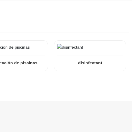
ección de piscinas
disinfectant