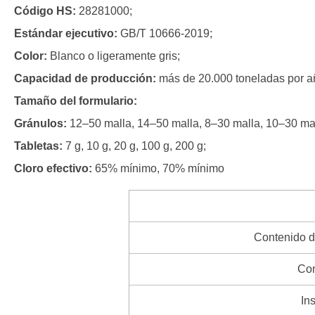
Código HS:
28281000;
Estándar ejecutivo:
GB/T 10666-2019;
Color:
Blanco o ligeramente gris;
Capacidad de producción:
más de 20.000 toneladas por a
Tamaño del formulario:
Gránulos:
12–50 malla, 14–50 malla, 8–30 malla, 10–30 mal
Tabletas:
7 g, 10 g, 20 g, 100 g, 200 g;
Cloro efectivo:
65% mínimo, 70% mínimo
Contenido d
Con
In