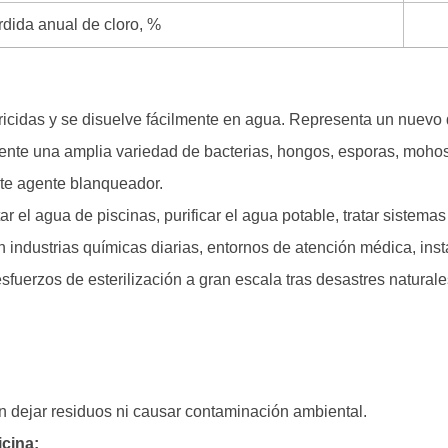
dida anual de cloro, %
ricidas y se disuelve fácilmente en agua. Representa un nuevo 
ente una amplia variedad de bacterias, hongos, esporas, mohos
nte agente blanqueador.
ar el agua de piscinas, purificar el agua potable, tratar sistemas
en industrias químicas diarias, entornos de atención médica, in
esfuerzos de esterilización a gran escala tras desastres natura
n dejar residuos ni causar contaminación ambiental.
icina;