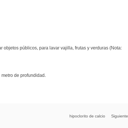
r objetos públicos, para lavar vajilla, frutas y verduras (Nota:
n metro de profundidad.
hipoclorito de calcio
Siguiente