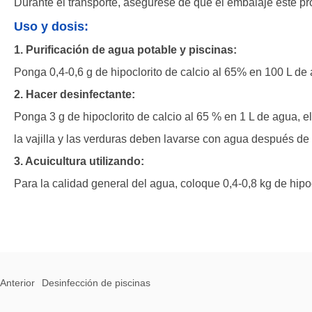
Durante el transporte, asegúrese de que el embalaje esté pro
Uso y dosis:
1. Purificación de agua potable y piscinas:
Ponga 0,4-0,6 g de hipoclorito de calcio al 65% en 100 L de
2. Hacer desinfectante:
Ponga 3 g de hipoclorito de calcio al 65 % en 1 L de agua, el c
la vajilla y las verduras deben lavarse con agua después de 
3. Acuicultura utilizando:
Para la calidad general del agua, coloque 0,4-0,8 kg de hipo
Anterior
Desinfección de piscinas