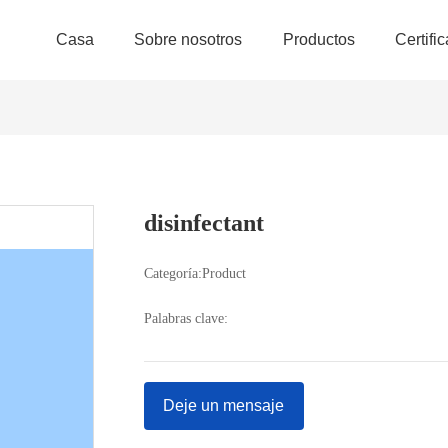
Casa
Sobre nosotros
Productos
Certifi
disinfectant
Categoría:
Product
Palabras clave:
Deje un mensaje