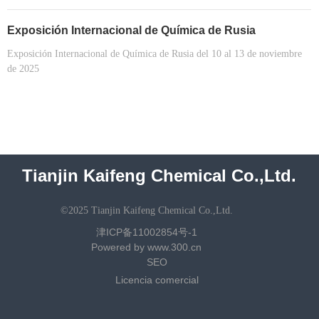
Exposición Internacional de Química de Rusia
Exposición Internacional de Química de Rusia del 10 al 13 de noviembre
de 2025
Tianjin Kaifeng Chemical Co.,Ltd.
©2025 Tianjin Kaifeng Chemical Co.,Ltd.
津ICP备11002854号-1
Powered by www.300.cn
SEO
Licencia comercial