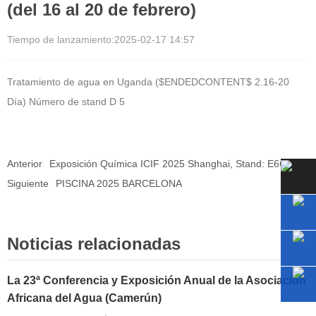
(del 16 al 20 de febrero)
Tiempo de lanzamiento:
2025-02-17 14:57
Tratamiento de agua en Uganda ($ENDEDCONTENT$
2.16-20
Día) Número de stand
D
5
Anterior
Exposición Química ICIF 2025 Shanghai, Stand: E6G69
Siguiente
PISCINA 2025 BARCELONA
Noticias relacionadas
La 23ª Conferencia y Exposición Anual de la Asociación
Africana del Agua (Camerún)